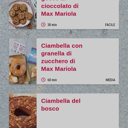
cioccolato di
Max Mariola
30 min
FACILE
Ciambella con
granella di
zucchero di
Max Mariola
60 min
MEDIA
Ciambella del
bosco