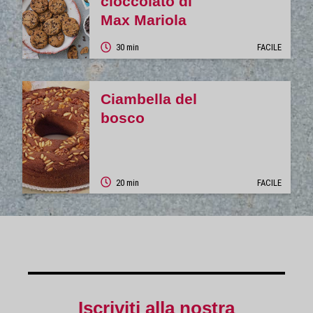
cioccolato di
Max Mariola
30 min
FACILE
Ciambella del
bosco
20 min
FACILE
Iscriviti alla nostra