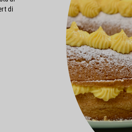
rt di