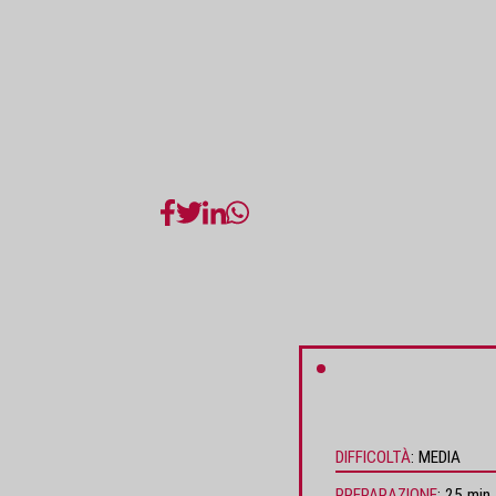
DIFFICOLTÀ
MEDIA
PREPARAZIONE
25 min