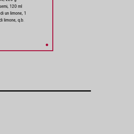
 semi, 120 ml
di un limone, 1
i limone, q.b.