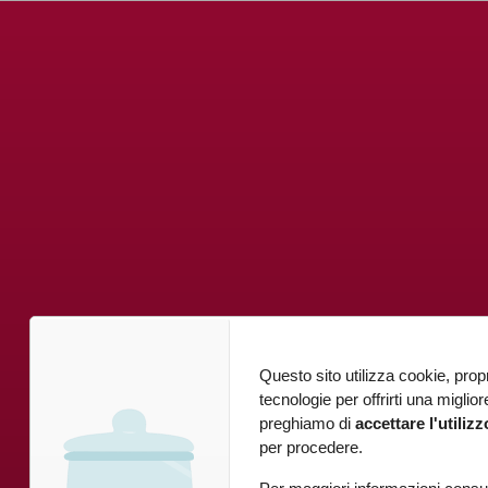
Questo sito utilizza cookie, propri
tecnologie per offrirti una miglio
preghiamo di
accettare l'utiliz
per procedere.