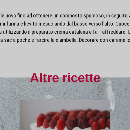
e uova fino ad ottenere un composto spumoso, in seguito agg
imi farina e lievito mescolando dal basso verso l'alto. Cuocer
 utilizzando il preparato crema catalana e far raffreddare. 
a sac a poche e farcire la ciambella. Decorare con caramell
Altre ricette