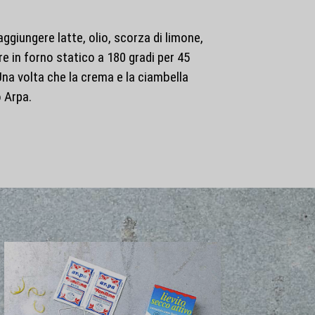
iungere latte, olio, scorza di limone,
e in forno statico a 180 gradi per 45
Una volta che la crema e la ciambella
o Arpa.