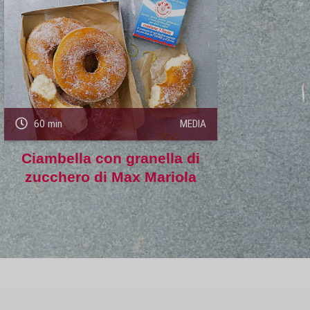
60 min
MEDIA
Ciambella con granella di
zucchero di Max Mariola