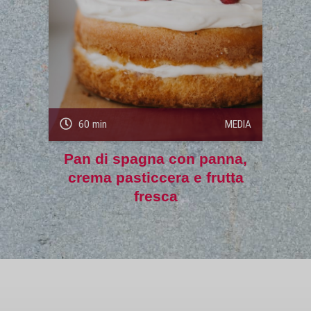
60 min
MEDIA
Pan di spagna con panna,
crema pasticcera e frutta
fresca