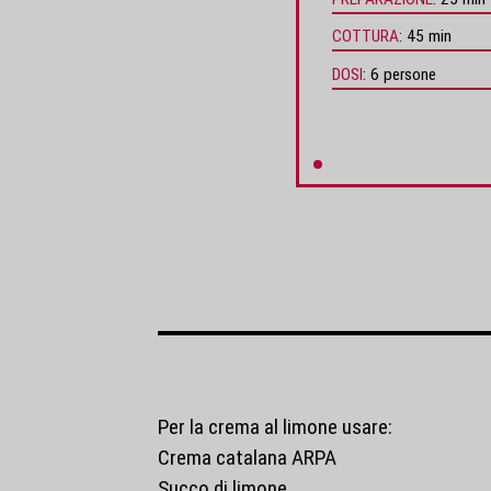
COTTURA
45 min
DOSI
6 persone
Per la crema al limone usare:
Crema catalana ARPA
Succo di limone