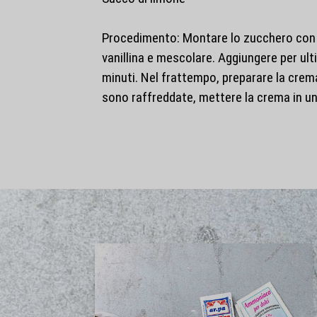
Procedimento: Montare lo zucchero con l
vanillina e mescolare. Aggiungere per ult
minuti. Nel frattempo, preparare la crema
sono raffreddate, mettere la crema in un