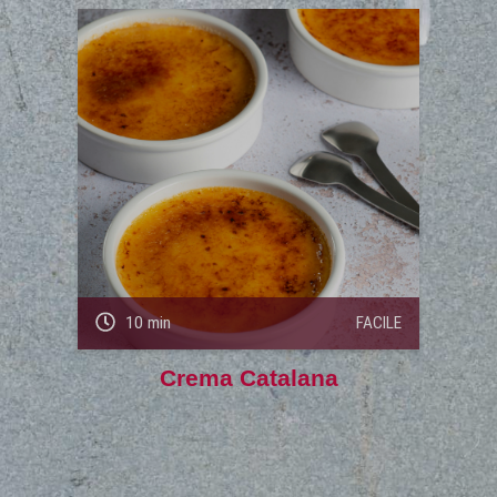
10 min
FACILE
Crema Catalana