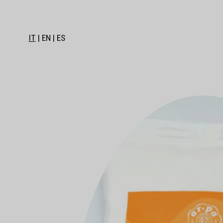
IT
EN
ES