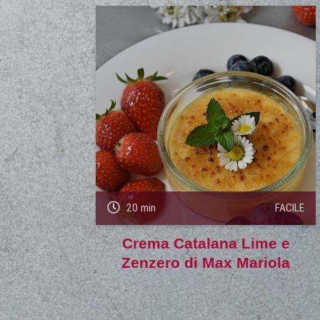
20 min
FACILE
Crema Catalana Lime e
Zenzero di Max Mariola