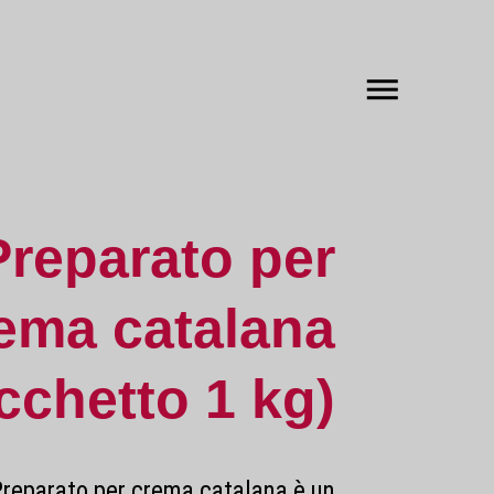
Preparato per
ema catalana
cchetto 1 kg)
reparato per crema catalana è un