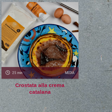
25 min
MEDIA
Crostata alla crema
catalana