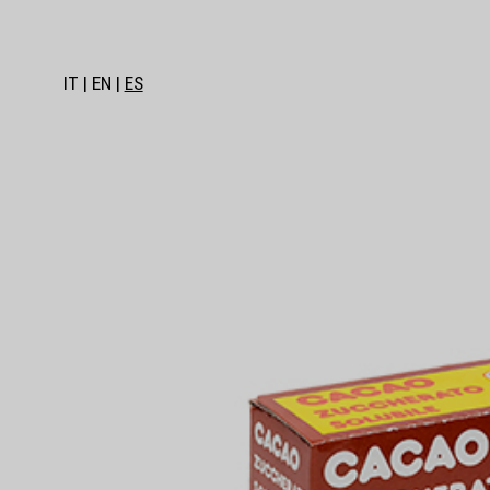
IT
EN
ES