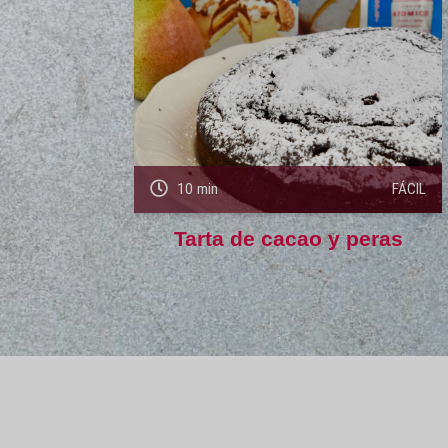
10 min
FÁCIL
Tarta de cacao y peras