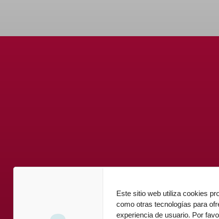
Este sitio web utiliza cookies pr
como otras tecnologías para ofr
experiencia de usuario. Por favo