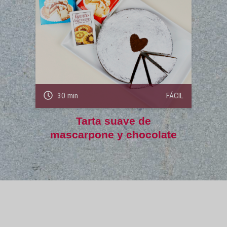
30 min
FÁCIL
Tarta suave de
mascarpone y chocolate