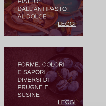
PIATTO:
DALL’ANTIPASTO
AL DOLCE
LEGGI
FORME, COLORI
E SAPORI
DIVERSI DI
PRUGNE E
SUSINE
LEGGI