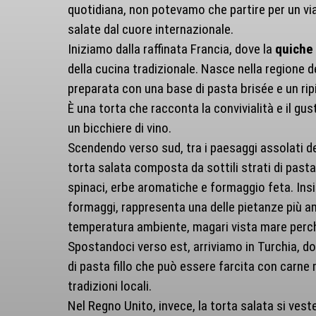
quotidiana, non potevamo che partire per un viag
salate dal cuore internazionale.
Iniziamo dalla raffinata Francia, dove la
quiche 
della cucina tradizionale. Nasce nella regione de
preparata con una base di pasta brisée e un rip
È una torta che racconta la convivialità e il gu
un bicchiere di vino.
Scendendo verso sud, tra i paesaggi assolati de
torta salata composta da sottili strati di past
spinaci, erbe aromatiche e formaggio feta. Ins
formaggi, rappresenta una delle pietanze più am
temperatura ambiente, magari vista mare perch
Spostandoci verso est, arriviamo in Turchia, d
di pasta fillo che può essere farcita con carne
tradizioni locali.
Nel Regno Unito, invece, la torta salata si ves