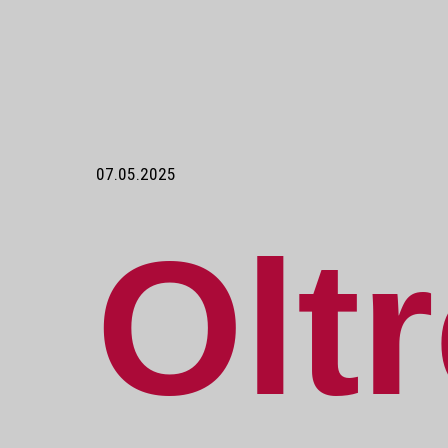
07.05.2025
Oltr