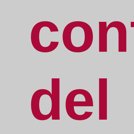
con
del