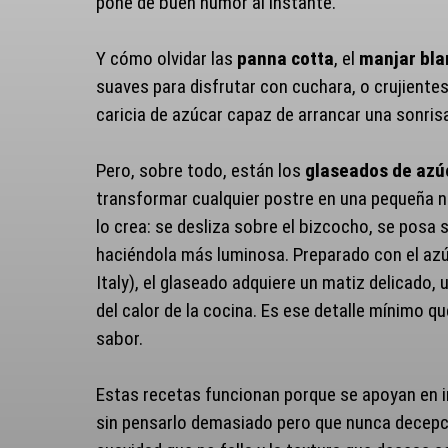
pone de buen humor al instante.
Y cómo olvidar las
panna cotta
, el
manjar bla
suaves para disfrutar con cuchara, o crujientes
caricia de azúcar capaz de arrancar una sonris
Pero, sobre todo, están los
glaseados de azú
transformar cualquier postre en una pequeña n
lo crea: se desliza sobre el bizcocho, se posa 
haciéndola más luminosa. Preparado con el azú
Italy), el glaseado adquiere un matiz delicado
del calor de la cocina. Es ese detalle mínimo q
sabor.
Estas recetas funcionan porque se apoyan en ing
sin pensarlo demasiado pero que nunca decepcio