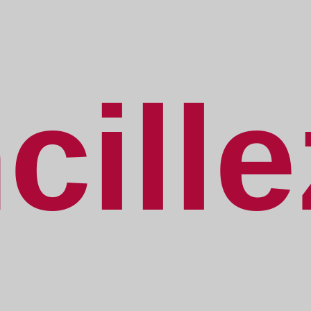
cille