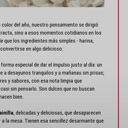
color del año, nuestro pensamiento se dirigió
tracta, sino a esos momentos cotidianos en los
 que los ingredientes más simples - harina,
 convertirse en algo delicioso.
forma especial de dar el impulso justo al día: un
le a desayunos tranquilos y a mañanas sin prisas;
ores y sabores, con esa nota limpia que
 casi sin pensarlo. Son dulces que no buscan
 hacen bien.
inilla
, delicadas y deliciosas, que desaparecen
ar a la mesa. Tienen esa sencillez desarmante que