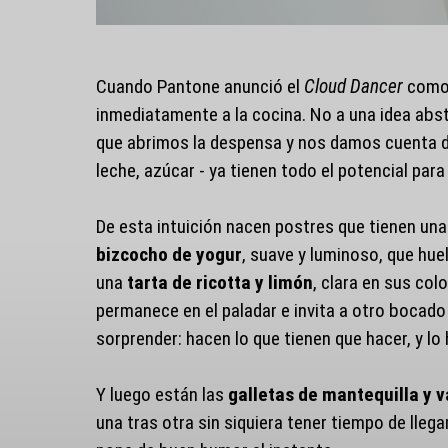
Cuando Pantone anunció el
Cloud Dancer
como 
inmediatamente a la cocina. No a una idea abs
que abrimos la despensa y nos damos cuenta de
leche, azúcar - ya tienen todo el potencial para
De esta intuición nacen postres que tienen una 
bizcocho de yogur
, suave y luminoso, que hue
una
tarta de ricotta y limón
, clara en sus col
permanece en el paladar e invita a otro bocado
sorprender: hacen lo que tienen que hacer, y lo
Y luego están las
galletas de mantequilla y va
una tras otra sin siquiera tener tiempo de lleg