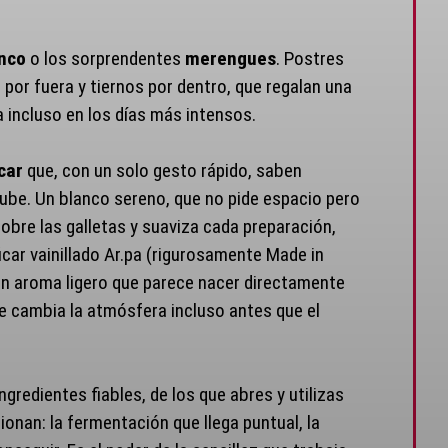
nco
o los sorprendentes
merengues
. Postres
 por fuera y tiernos por dentro, que regalan una
a incluso en los días más intensos.
car
que, con un solo gesto rápido, saben
ube. Un blanco sereno, que no pide espacio pero
sobre las galletas y suaviza cada preparación,
car vainillado Ar.pa (rigurosamente Made in
, un aroma ligero que parece nacer directamente
ue cambia la atmósfera incluso antes que el
redientes fiables, de los que abres y utilizas
nan: la fermentación que llega puntual, la