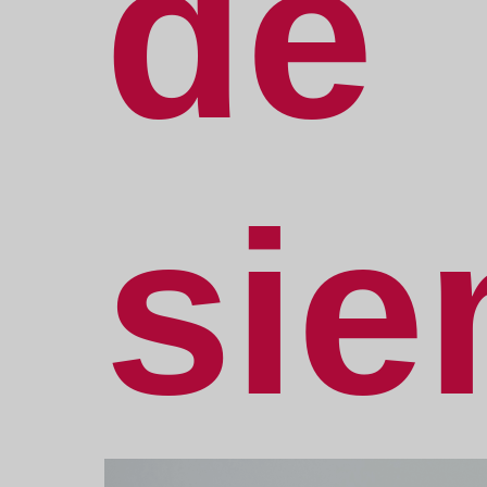
de
sie